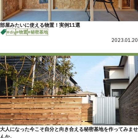
部屋みたいに使える物置！実例11選
#diy
#物置
#秘密基地
2023.01.20
大人になった今こそ自分と向き合える秘密基地を作ってみませ
んか。