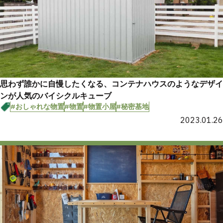
思わず誰かに自慢したくなる、コンテナハウスのようなデザイ
ンが人気のバイシクルキューブ
#おしゃれな物置
#物置
#物置小屋
#秘密基地
2023.01.26