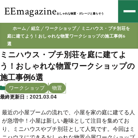
EEmagazine
おしゃれな物置・ガレージと暮らそう
ホーム
組立
ワークショップ
ミニハウス・プチ別荘を
庭に建てよう！おしゃれな物置ワークショップの施工事例6
選
ミニハウス・プチ別荘を庭に建てよ
う！おしゃれな物置ワークショップの
施工事例6選
ワークショップ
物置
最終更新日：2021.03.04
最近の小屋ブームの流れで、小屋を家の庭に建てる人
が急増中！小屋は新しい趣味として注目を集めてお
り、ミニハウスやプチ別荘として人気です。今回はミ
ニハウスにできるおしゃれな物置小屋ワークショップ