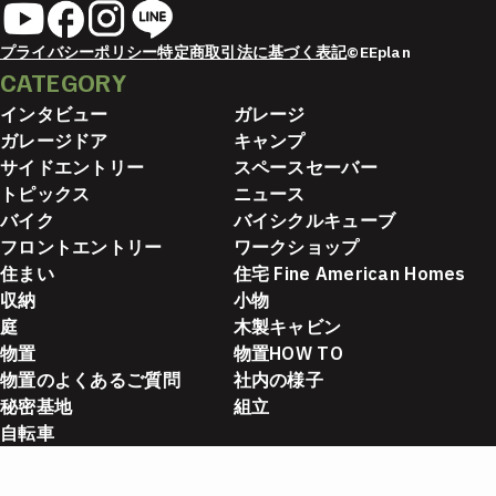
プライバシーポリシー
特定商取引法に基づく表記
©EEplan
CATEGORY
インタビュー
ガレージ
ガレージドア
キャンプ
サイドエントリー
スペースセーバー
トピックス
ニュース
バイク
バイシクルキューブ
フロントエントリー
ワークショップ
住まい
住宅 Fine American Homes
収納
小物
庭
木製キャビン
物置
物置HOW TO
物置のよくあるご質問
社内の様子
秘密基地
組立
自転車