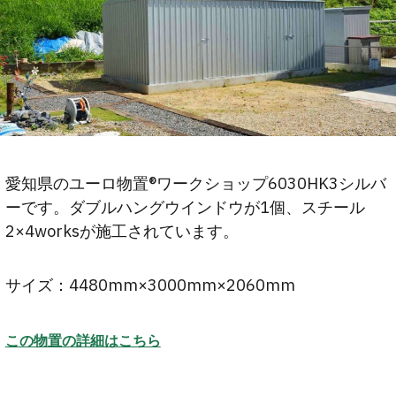
愛知県のユーロ物置®ワークショップ6030HK3シルバ
ーです。ダブルハングウインドウが1個、スチール
2×4worksが施工されています。
サイズ：4480mm×3000mm×2060mm
この物置の詳細はこちら