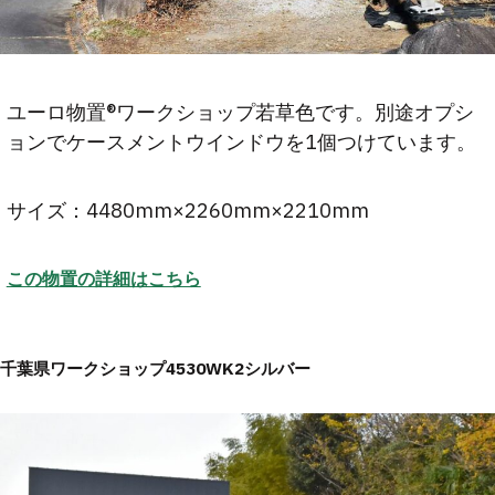
ユーロ物置®ワークショップ若草色です。別途オプシ
ョンでケースメントウインドウを1個つけています。
サイズ：4480mm×2260mm×2210mm
この物置の詳細はこちら
千葉県ワークショップ4530WK2シルバー