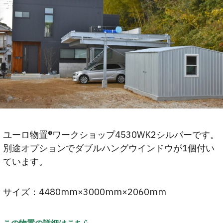
ユーロ物置®ワークショップ4530WK2シルバーです。
別途オプションでダブルハングウインドウが1個付い
ています。
サイズ：4480mm×3000mm×2060mm
この物置の詳細はこちら