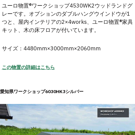
ユーロ物置®ワークショップ4530WK2ウッドランドグ
レーです。オプションのダブルハングウインドウが1
つと、屋内インテリアの2×4works、ユーロ物置®家具
キット、木の床フロアが付いています。
サイズ：4480mm×3000mm×2060mm
この物置の詳細はこちら
愛知県ワークショップ6030HK3シルバー