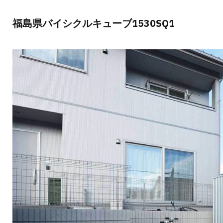
福島県バイシクルキューブ1530SQ1