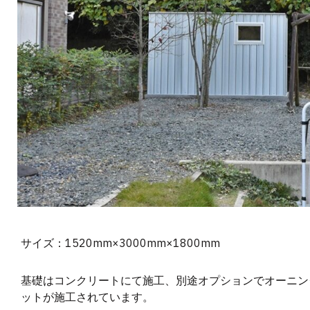
サイズ：1520mm×3000mm×1800mm
基礎はコンクリートにて施工、別途オプションでオーニン
ットが施工されています。