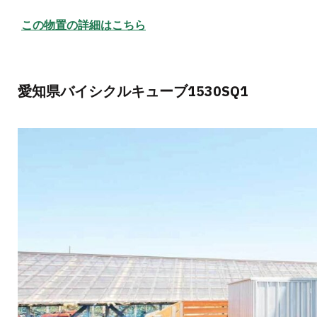
この物置の詳細はこちら
愛知県バイシクルキューブ1530SQ1