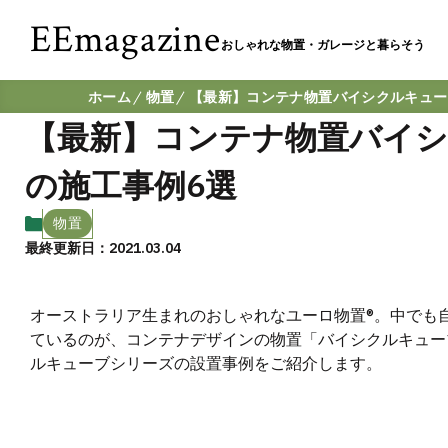
EEmagazine
おしゃれな物置・ガレージと暮らそう
ホーム
物置
【最新】コンテナ物置バイシクルキューブ
【最新】コンテナ物置バイシク
の施工事例6選
物置
最終更新日：2021.03.04
オーストラリア生まれのおしゃれなユーロ物置®。中でも
ているのが、コンテナデザインの物置「バイシクルキュー
ルキューブシリーズの設置事例をご紹介します。