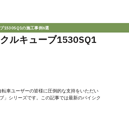
1530SQ1の施工事例6選
ルキューブ1530SQ1
自転車ユーザーの皆様に圧倒的な支持をいただい
ブ」シリーズです。この記事では最新のバイシク