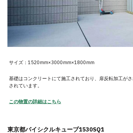
サイズ：1520mm×3000mm×1800mm
基礎はコンクリートにて施工されており、扉反転加工がさ
されています。
この物置の詳細はこちら
東京都バイシクルキューブ1530SQ1