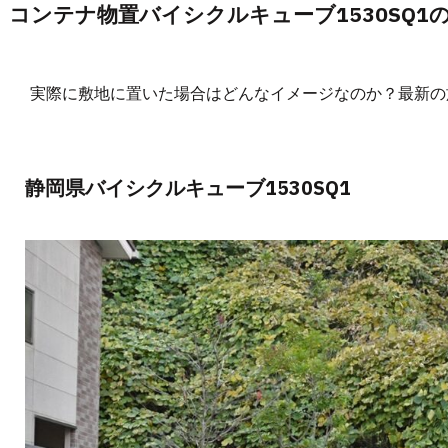
コンテナ物置バイシクルキューブ1530SQ1
実際に敷地に置いた場合はどんなイメージなのか？最新の
静岡県バイシクルキューブ1530SQ1