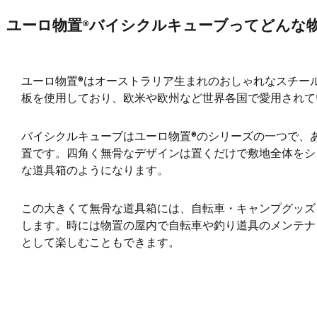
ユーロ物置®バイシクルキューブってどんな
ユーロ物置®はオーストラリア生まれのおしゃれなスチー
板を使用しており、欧米や欧州など世界各国で愛用されて
バイシクルキューブはユーロ物置®のシリーズの一つで、
置です。四角く無骨なデザインは置くだけで敷地全体をシ
な道具箱のようになります。
この大きくて無骨な道具箱には、自転車・キャンプグッズ
します。時には物置の屋内で自転車や釣り道具のメンテナ
として楽しむこともできます。