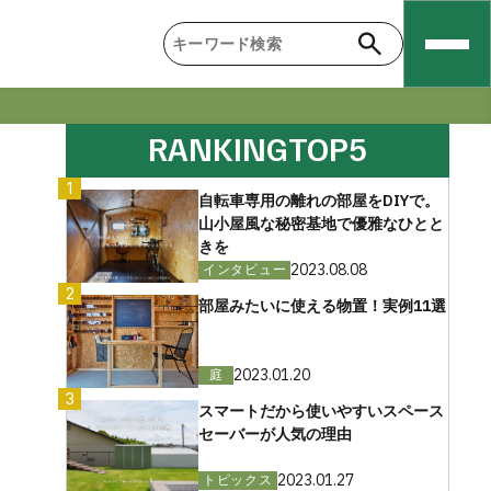
RANKING
TOP5
1
自転車専用の離れの部屋をDIYで。
山小屋風な秘密基地で優雅なひとと
きを
2023.08.08
インタビュー
2
部屋みたいに使える物置！実例11選
2023.01.20
庭
3
スマートだから使いやすいスペース
セーバーが人気の理由
2023.01.27
トピックス