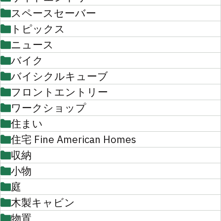
スペースセーバー
トピックス
ニュース
バイク
バイシクルキューブ
フロントエントリー
ワークショップ
住まい
住宅 Fine American Homes
収納
小物
庭
木製キャビン
物置