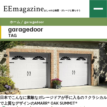
EEmagazine
おしゃれな物置・ガレージと暮らそう
ホーム
garagedoor
garagedoor
TAG
日本でこんなに素敵なガレージドアが手に入るの？クラシカル
で上質なデザインのAMARR® OAK SUMMIT®