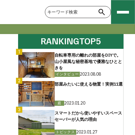
RANKING
TOP5
1
自転車専用の離れの部屋をDIYで。
山小屋風な秘密基地で優雅なひとと
きを
2023.08.08
インタビュー
2
部屋みたいに使える物置！実例11選
2023.01.20
庭
3
スマートだから使いやすいスペース
セーバーが人気の理由
2023.01.27
トピックス