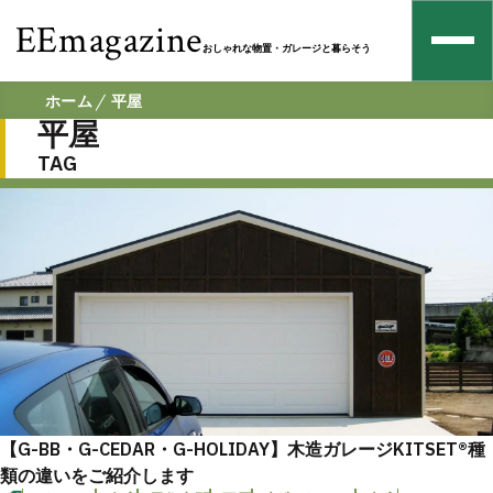
EEmagazine
おしゃれな物置・ガレージと暮らそう
ホーム
平屋
平屋
TAG
【G-BB・G-CEDAR・G-HOLIDAY】木造ガレージKITSET®種
類の違いをご紹介します