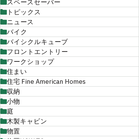
スペースセーバー
トピックス
ニュース
バイク
バイシクルキューブ
フロントエントリー
ワークショップ
住まい
住宅 Fine American Homes
収納
小物
庭
木製キャビン
物置