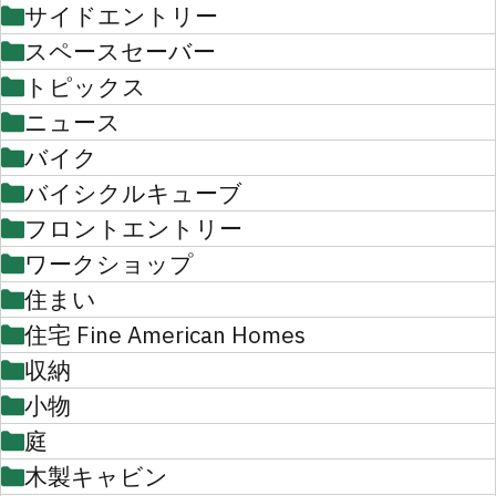
サイドエントリー
スペースセーバー
トピックス
ニュース
バイク
バイシクルキューブ
フロントエントリー
ワークショップ
住まい
住宅 Fine American Homes
収納
小物
庭
木製キャビン