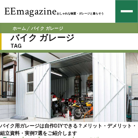
EEmagazine
おしゃれな物置・ガレージと暮らそう
ホーム
バイク ガレージ
バイク ガレージ
TAG
バイク用ガレージは自作DIYできる？メリット・デメリット・
組立資料・実例7選をご紹介します