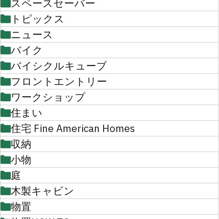
スペースセーバー
トピックス
ニュース
バイク
バイシクルキューブ
フロントエントリー
ワークショップ
住まい
住宅 Fine American Homes
収納
小物
庭
木製キャビン
物置