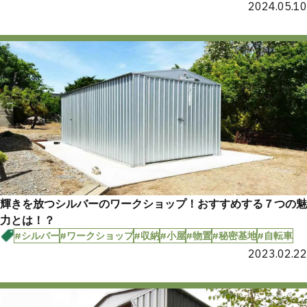
2024.05.10
輝きを放つシルバーのワークショップ！おすすめする７つの魅
力とは！？
#シルバー
#ワークショップ
#収納
#小屋
#物置
#秘密基地
#自転車
2023.02.22