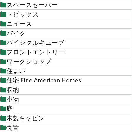
スペースセーバー
トピックス
ニュース
バイク
バイシクルキューブ
フロントエントリー
ワークショップ
住まい
住宅 Fine American Homes
収納
小物
庭
木製キャビン
物置