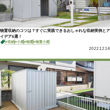
物置収納のコツは？すぐに実践できるおしゃれな収納実例とア
イデア6選！
#収納
#小屋
#物置
#物置小屋
2022.12.14