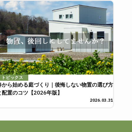
トピックス
春から始める庭づくり｜後悔しない物置の選び方
と配置のコツ【2026年版】
2026.03.31