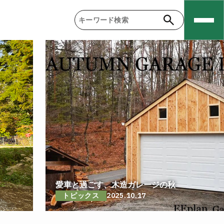
愛車と過ごす、木造ガレージの秋
トピックス
2025.10.17