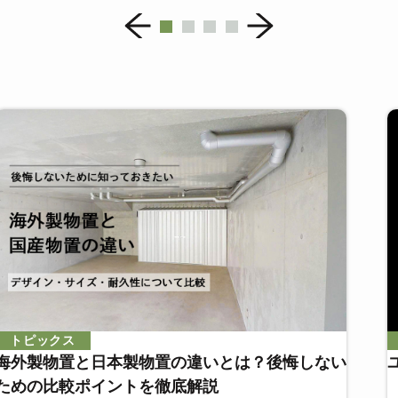
トピックス
海外製物置と日本製物置の違いとは？後悔しない
ための比較ポイントを徹底解説