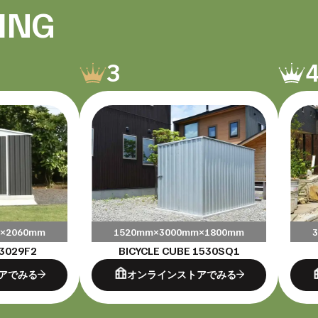
ING
3
×2060mm
1520mm×3000mm×1800mm
3029F2
BICYCLE CUBE 1530SQ1
アでみる
オンラインストアでみる