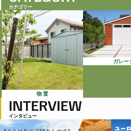
カテゴリー
ガレー
物 置
INTERVIEW
インタビュー