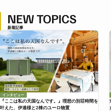
NEW TOPICS
新着記事
インタビュー
『ここは私の天国なんです。』理想の別荘時間を
叶えた、伊達様と2棟のユーロ物置