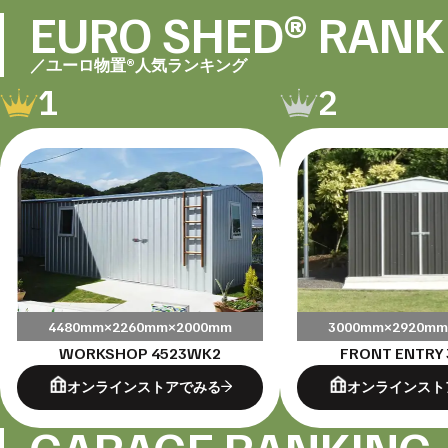
EURO SHED® RANK
／ユーロ物置®人気ランキング
1
2
4480mm×2260mm×2000mm
3000mm×2920mm
WORKSHOP 4523WK2
FRONT ENTRY 
オンラインストアでみる
オンラインスト
GARAGE RANKING