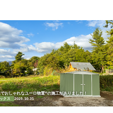
県でおしゃれなユーロ物置®の施工がありました！
ックス
2025.10.31