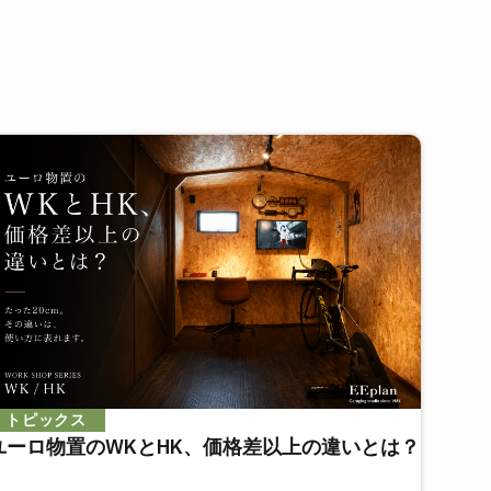
トピックス
ユーロ物置のWKとHK、価格差以上の違いとは？