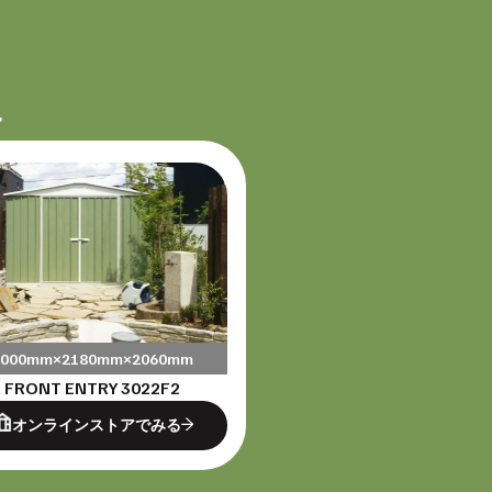
4
3000mm×2180mm×2060mm
FRONT ENTRY 3022F2
オンラインストアでみる