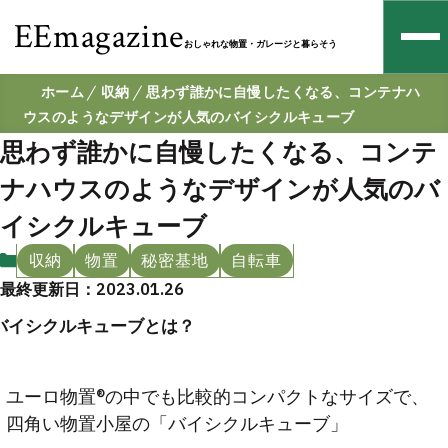
EEmagazine
おしゃれな物置・ガレージと暮らそう
ホーム
収納
思わず誰かに自慢したくなる、コンテナハ
ウスのようなデザインが人気のバイシクルキューブ
思わず誰かに自慢したくなる、コンテ
ナハウスのようなデザインが人気のバ
イシクルキューブ
収納
物置
秘密基地
自転車
最終更新日：2023.01.26
バイシクルキューブとは？
ユーロ物置®の中でも比較的コンパクトなサイズで、
四角い物置小屋の「バイシクルキューブ」