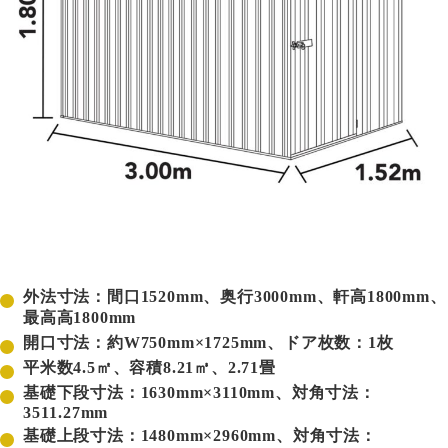
外法寸法：間口1520mm、奥行3000mm、軒高1800mm、
最高高1800mm
開口寸法：約W750mm×1725mm、ドア枚数：1枚
平米数4.5㎡、容積8.21㎥、2.71畳
基礎下段寸法：1630mm×3110mm、対角寸法：
3511.27mm
基礎上段寸法：1480mm×2960mm、対角寸法：