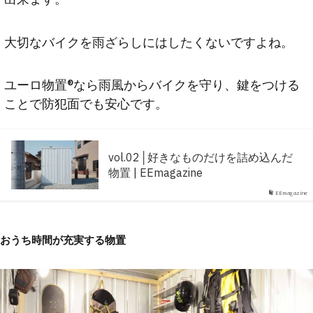
大切なバイクを雨ざらしにはしたくないですよね。
ユーロ物置®なら雨風からバイクを守り、鍵をつける
ことで防犯面でも安心です。
vol.02│好きなものだけを詰め込んだ
物置 | EEmagazine
EEmagazine
おうち時間が充実する物置