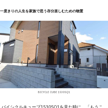
一度きりの人生を家族で思う存分楽しむための物置
BICYCLE CUBE 1530SQ1
バイシクルキューブ1530SQ1を見た時に、「もうこ