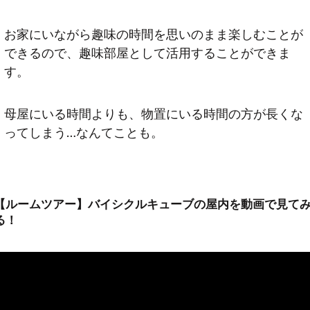
お家にいながら趣味の時間を思いのまま楽しむことが
できるので、趣味部屋として活用することができま
す。
母屋にいる時間よりも、物置にいる時間の方が長くな
ってしまう…なんてことも。
【ルームツアー】
バイシクルキューブの屋内を動画で見て
る！