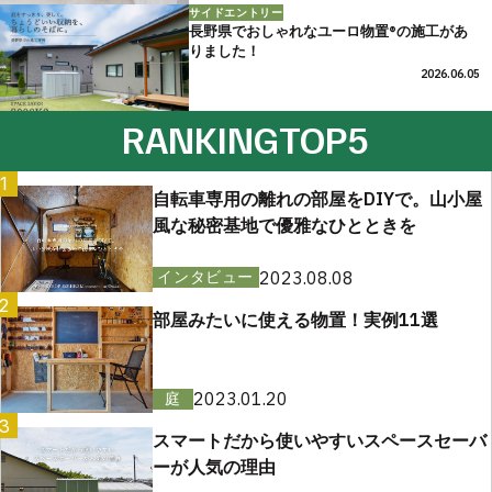
サイドエントリー
長野県でおしゃれなユーロ物置®の施工があ
りました！
2026.06.05
RANKING
TOP5
1
自転車専用の離れの部屋をDIYで。山小屋
風な秘密基地で優雅なひとときを
2023.08.08
インタビュー
2
部屋みたいに使える物置！実例11選
2023.01.20
庭
3
スマートだから使いやすいスペースセーバ
ーが人気の理由