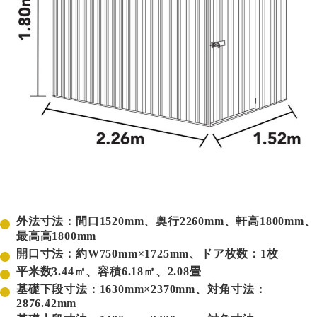
外法寸法：間口1520mm、奥行2260mm、軒高1800mm、
最高高1800mm
開口寸法：約W750mm×1725mm、ドア枚数：1枚
平米数3.44㎡、容積6.18㎥、2.08畳
基礎下段寸法：1630mm×2370mm、対角寸法：
2876.42mm