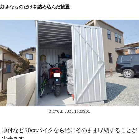
好きなものだけを詰め込んだ物置
BICYCLE CUBE 1523SQ1
原付など50ccバイクなら縦にそのまま収納することが
出来ます。