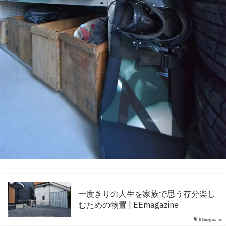
一度きりの人生を家族で思う存分楽し
むための物置 | EEmagazine
EEmagazine