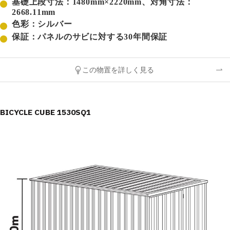
基礎上段寸法：1480mm×2220mm、対角寸法：
2668.11mm
色彩：シルバー
保証：パネルのサビに対する30年間保証
この物置を詳しく見る
BICYCLE CUBE 1530SQ1