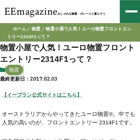
EEmagazine
おしゃれな物置・ガレージと暮らそう
ホーム
物置
物置小屋で人気！ユーロ物置フロントエン
トリー2314F1って？
物置小屋で人気！ユーロ物置フロント
エントリー2314F1って？
物置
最終更新日：2017.02.03
【イープラン公式サイトはこちら】
オーストラリアからやってきたユーロ物置®️。中でも
人気の高いのが、フロントエントリー 2314F1です。