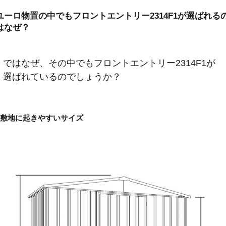
ユーロ物置の中でもフロントエントリー2314F1が選ばれる
はなぜ？
ではなぜ、その中でもフロントエントリー2314F1が
選ばれているのでしょうか？
敷地に起きやすいサイズ