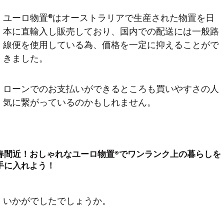
ユーロ物置®️はオーストラリアで生産された物置を日
本に直輸入し販売しており、国内での配送には一般路
線便を使用している為、価格を一定に抑えることがで
きました。
ローンでのお支払いができるところも買いやすさの人
気に繋がっているのかもしれません。
春間近！おしゃれなユーロ物置®️でワンランク上の暮らしを
手に入れよう！
いかがでしたでしょうか。