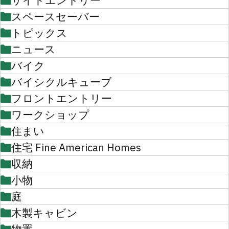
サイドエントリー
スペースセーバー
トピックス
ニュース
バイク
バイシクルキューブ
フロントエントリー
ワークショップ
住まい
住宅 Fine American Homes
収納
小物
庭
木製キャビン