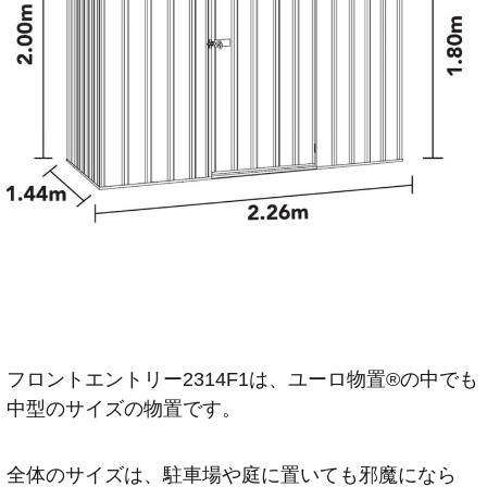
フロントエントリー2314F1は、ユーロ物置®️の中でも
中型のサイズの物置です。
全体のサイズは、駐車場や庭に置いても邪魔になら