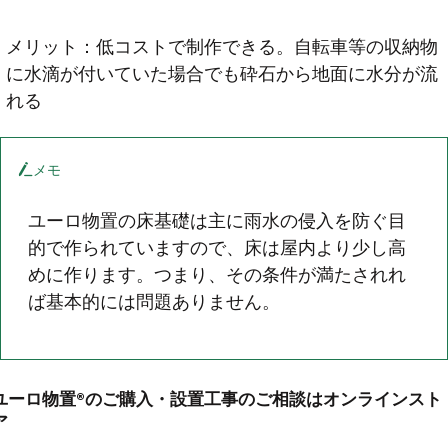
メリット：低コストで制作できる。自転車等の収納物
に水滴が付いていた場合でも砕石から地面に水分が流
れる
メモ
ユーロ物置の床基礎は主に雨水の侵入を防ぐ目
的で作られていますので、床は屋内より少し高
めに作ります。つまり、その条件が満たされれ
ば基本的には問題ありません。
ユーロ物置®のご購入・設置工事のご相談はオンラインスト
ア