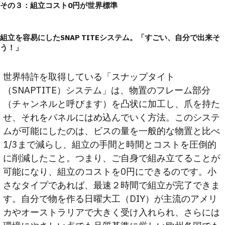
その３：組立コスト0円が世界標準
組立を容易にしたSNAP TITEシステム。「すごい、自分で出来そ
う！」
世界特許を取得している「スナップタイト
（SNAPTITE）システム」は、物置のフレーム部分
（チャンネルと呼びます）を凸状に加工し、爪を持た
せ、それをパネルにはめ込んでいく方法。このシステ
ムが可能にしたのは、ビスの量を一般的な物置と比べ
1/3まで減らし、組立の手間と時間とコストを圧倒的
に削減したこと。つまり、ご自身で組み立てることが
可能になり、組立のコストを0円にできるのです。小
さなタイプであれば、最速２時間で組立が完了できま
す。自分で物を作る日曜大工（DIY）が主流のアメリ
カやオーストラリアで大きく受け入れられ、さらには