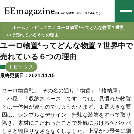
EEmagazine
おしゃれな物置・ガレージと暮らそう
ホーム
トピックス
ユーロ物置®️ってどんな物置？世界
中で売れている６つの理由
ユーロ物置®️ってどんな物置？世界中で
売れている６つの理由
トピックス
最終更新日：2021.11.15
ユーロ物置®は、その名の通り「物置」「格納庫」
「小屋」「収納スペース」です。では、見慣れた物置
とは一体何が違うのでしょうか？まず、１番大きな要
因は、シンプルなデザイン。無駄な装飾をすべて取り
除き、素材にこだわったことで外観におけるケバケバ
しさと物足りなさをなくしました。上品かつ景色に馴