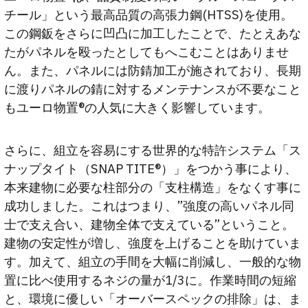
チール」という最高品質の高張力鋼(HTSS)を使用。
この鋼鈑をさらに凹凸に加工したことで、たとえあな
たがパネルを殴ったとしてもへこむことはありませ
ん。また、パネルには防錆加工が施されており、長期
に渡りパネルの錆に対するメンテナンスが不要なこと
もユーロ物置®の人気に大きく影響しています。
さらに、組立を容易にする世界的な特許システム「ス
ナップタイト（SNAP TITE®）」をつかう事により、
本来建物に必要な柱部分の「支柱構造」をなくす事に
成功しました。これはつまり、”強度の高いパネル同
士で支え合い、建物全体で支えている”ということ。
建物の安定性が増し、強度を上げることを助けていま
す。加えて、組立の手間を大幅に削減し、一般的な物
置に比べ使用するネジの量が1/3に。作業時間の短縮
と、環境に優しい「オーバースペックの排除」は、ま