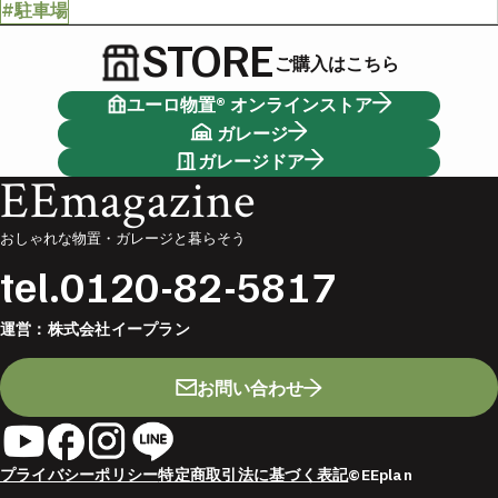
#駐車場
STORE
ご購入はこちら
ユーロ物置® オンラインストア
ガレージ
ガレージドア
EEmagazine
おしゃれな物置・ガレージと暮らそう
tel.
0120-82-5817
運営：
株式会社イープラン
お問い合わせ
プライバシーポリシー
特定商取引法に基づく表記
©EEplan