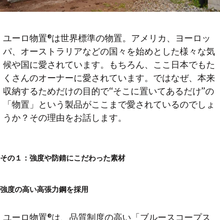
ユーロ物置®は世界標準の物置。アメリカ、ヨーロッ
パ、オーストラリアなどの国々を始めとした様々な気
候や国に愛されています。もちろん、ここ日本でもた
くさんのオーナーに愛されています。ではなぜ、本来
収納するためだけの目的で“そこに置いてあるだけ”の
「物置」という製品がここまで愛されているのでしょ
うか？その理由をお話します。
その１：強度や防錆にこだわった素材
強度の高い高張力鋼を採用
ユーロ物置®は、品質制度の高い「ブルースコープス