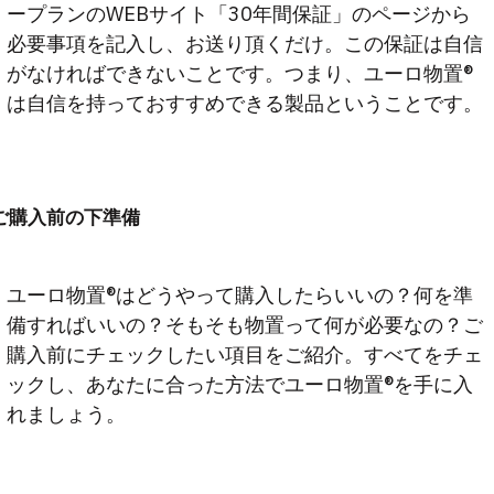
ープランのWEBサイト「30年間保証」のページから
必要事項を記入し、お送り頂くだけ。この保証は自信
がなければできないことです。つまり、ユーロ物置®
は自信を持っておすすめできる製品ということです。
ご購入前の下準備
ユーロ物置®はどうやって購入したらいいの？何を準
備すればいいの？そもそも物置って何が必要なの？ご
購入前にチェックしたい項目をご紹介。すべてをチェ
ックし、あなたに合った方法でユーロ物置®を手に入
れましょう。