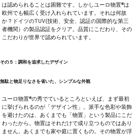
は認められることは困難です。しかしユーロ物置®は
欧州でも幅広く受け入れられています。それは何故
か？ドイツのTUV(技術、安全、認証の国際的な第三
者機関）の製品認証をクリア。品質にこだわり、その
こだわりが世界で認められています。
その５：調和を追求したデザイン
無駄と物足りなさを省いた、シンプルな外観
ユーロ物置®の秀でているところといえば、まず最初
に挙げられるのが「デザイン性」。派手な色彩や装飾
を避けたのは、あくまでも「物置」という製品にこだ
わったから。物置はそれだけで成り立つものではあり
ません。あくまでも家や庭に置くもの。その物置が浮