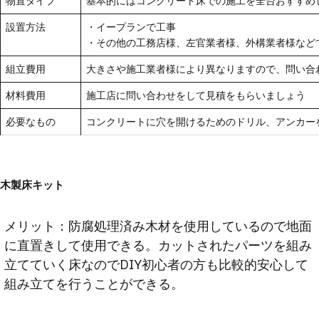
物置タイプ
基本的にはコンクリート床での施工を全台おすすめ
設置方法
・イープランで工事
・その他の工務店様、左官業者様、外構業者様など
組立費用
大きさや施工業者様により異なりますので、問い合
材料費用
施工店に問い合わせをして見積をもらいましょう
必要なもの
コンクリートに穴を開けるためのドリル、アンカー
木製床キット
メリット：防腐処理済み木材を使用しているので地面
に直置きして使用できる。カットされたパーツを組み
立てていく床なのでDIY初心者の方も比較的安心して
組み立てを行うことができる。