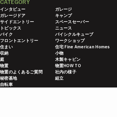
CATEGORY
インタビュー
ガレージ
ガレージドア
キャンプ
サイドエントリー
スペースセーバー
トピックス
ニュース
バイク
バイシクルキューブ
フロントエントリー
ワークショップ
住まい
住宅 Fine American Homes
収納
小物
庭
木製キャビン
物置
物置HOW TO
物置のよくあるご質問
社内の様子
秘密基地
組立
自転車