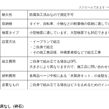
スクロールできます
耐久性
防腐加工済みなので測定不可
収納物
タイヤ、自転車、小物などの軽量物の収納に適して
物置タイプ
小型物置に適しています。大型物置でも対応できま
設置方法
・イープランで組立
・ご自身で組立
・その他工務店様、外構業者様などで組立工事
組立費用
ご自身で組み立てる場合は0円。
大きさにより異なりますので、
施工店に問い合わせ
材料費用
各商品ページ中程にある「木製床キット」の金額を
必要なもの
ご自身で組み立てる場合はビスを止めるためのイン
床なし（砕石）