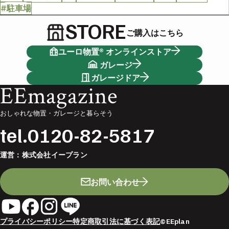
#駐車場
STORE
ご購入はこちら
ユーロ物置® オンラインストア
ガレージ
ガレージドア
EEmagazine
おしゃれな物置・ガレージと暮らそう
tel.
0120-82-5817
運営：
株式会社イープラン
お問い合わせ
プライバシーポリシー
特定商取引法に基づく表記
©EEplan