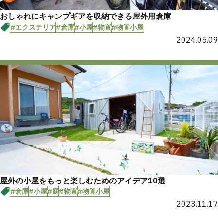
おしゃれにキャンプギアを収納できる屋外用倉庫
#エクステリア
#倉庫
#小屋
#物置
#物置小屋
2024.05.09
屋外の小屋をもっと楽しむためのアイデア10選
#倉庫
#小屋
#庭
#物置
#物置小屋
2023.11.17