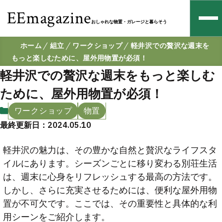
EEmagazine
おしゃれな物置・ガレージと暮らそう
ホーム
組立
ワークショップ
軽井沢での贅沢な週末を
もっと楽しむために、屋外用物置が必須！
軽井沢での贅沢な週末をもっと楽しむ
ために、屋外用物置が必須！
ワークショップ
物置
最終更新日：2024.05.10
軽井沢の魅力は、その豊かな自然と贅沢なライフスタ
イルにあります。シーズンごとに移り変わる別荘生活
は、週末に心身をリフレッシュする最高の方法です。
しかし、さらに充実させるためには、便利な屋外用物
置が不可欠です。ここでは、その重要性と具体的な利
用シーンをご紹介します。