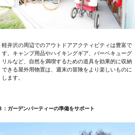
軽井沢の周辺でのアウトドアアクティビティは豊富で
す。キャンプ用品やハイキングギア、バーベキューグ
リルなど、自然を満喫するための道具を効果的に収納
できる屋外用物置は、週末の冒険をより楽しいものに
します。
３：
ガーデンパーティーの準備をサポート