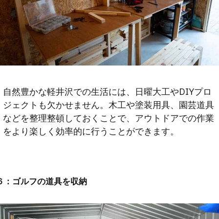
自然豊かな軽井沢での生活には、日曜大工やDIYプロ
ジェクトも欠かせません。木工や塗装用具、園芸道具
などを整理整頓しておくことで、アウトドアでの作業
をより楽しく効率的に行うことができます。
６：
ゴルフの道具を収納