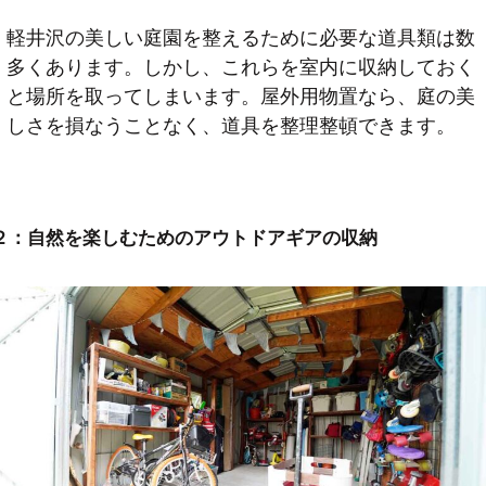
軽井沢の美しい庭園を整えるために必要な道具類は数
多くあります。しかし、これらを室内に収納しておく
と場所を取ってしまいます。屋外用物置なら、庭の美
しさを損なうことなく、道具を整理整頓できます。
２：
自然を楽しむためのアウトドアギアの収納