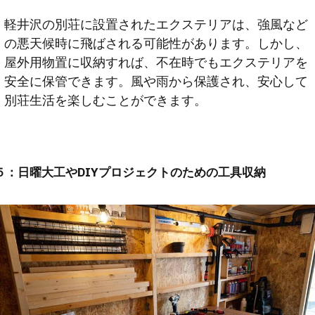
軽井沢の別荘に設置されたエクステリアは、強風など
の悪天候時に飛ばされる可能性があります。しかし、
屋外用物置に収納すれば、不在時でもエクステリアを
安全に保管できます。風や雨から保護され、安心して
別荘生活を楽しむことができます。
５：
日曜大工やDIYプロジェクトのための工具収納