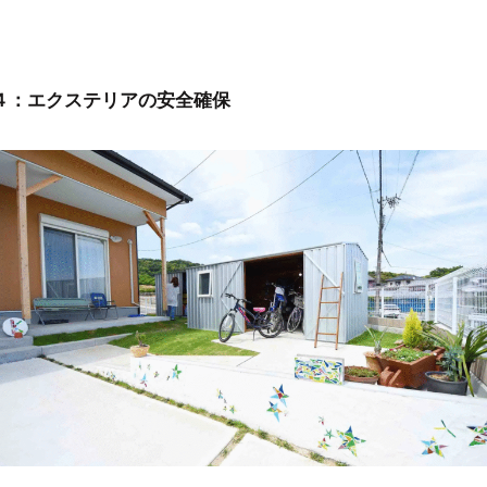
４：
エクステリアの安全確保