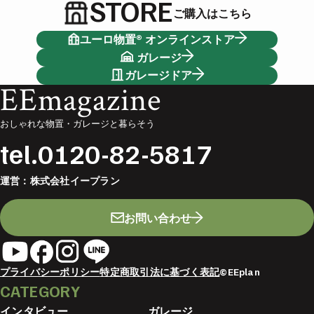
STORE
ご購入はこちら
ユーロ物置® オンラインストア
ガレージ
ガレージドア
EEmagazine
おしゃれな物置・ガレージと暮らそう
tel.
0120-82-5817
運営：
株式会社イープラン
お問い合わせ
プライバシーポリシー
特定商取引法に基づく表記
©EEplan
CATEGORY
インタビュー
ガレージ