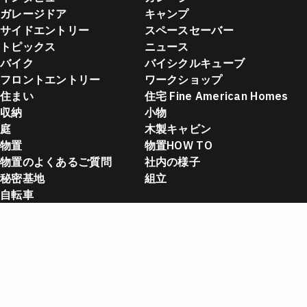
ガレージドア
キャンプ
サイドエントリー
スペースセーバー
トピックス
ニュース
バイク
バイシクルキューブ
フロントエントリー
ワークショップ
住まい
住宅 Fine American Homes
収納
小物
庭
木製キャビン
物置
物置HOW TO
物置のよくあるご質問
社内の様子
秘密基地
組立
自転車