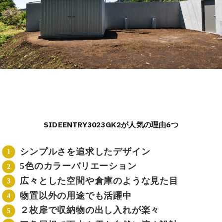
SIDEENTRY3023GK2が人気の理由6つ
シンプルさを追求したデザイン
5色のカラーバリエーション
広々とした空間や倉庫のような見た目
物置以外の用途でも活躍中
２枚扉で収納物の出し入れが楽々