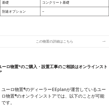
基礎
コンクリート基礎
別途オプション
–
この物置の詳細はこちら
ユーロ物置®のご購入・設置工事のご相談はオンラインスト
ア
ユーロ物置®のディーラーEEplanが運営しているユー
ロ物置®のオンラインストアでは、以下のことが可能
です。