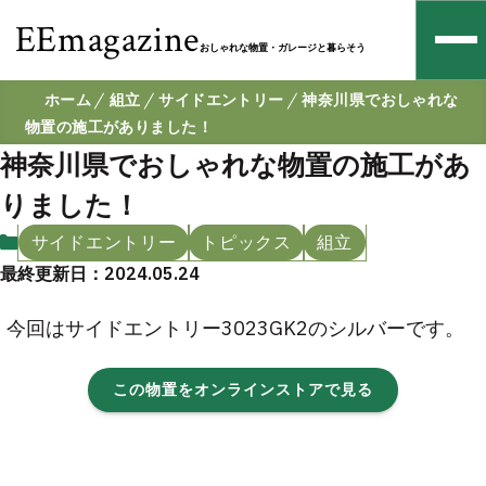
EEmagazine
おしゃれな物置・ガレージと暮らそう
ホーム
組立
サイドエントリー
神奈川県でおしゃれな
物置の施工がありました！
神奈川県でおしゃれな物置の施工があ
りました！
サイドエントリー
トピックス
組立
最終更新日：2024.05.24
今回はサイドエントリー3023GK2のシルバーです。
この物置をオンラインストアで見る