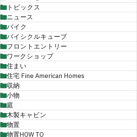
トピックス
ニュース
バイク
バイシクルキューブ
フロントエントリー
ワークショップ
住まい
住宅 Fine American Homes
収納
小物
庭
木製キャビン
物置
物置HOW TO