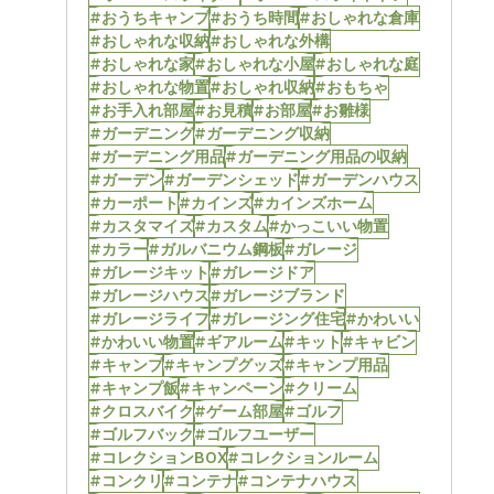
#おうちキャンプ
#おうち時間
#おしゃれな倉庫
#おしゃれな収納
#おしゃれな外構
#おしゃれな家
#おしゃれな小屋
#おしゃれな庭
#おしゃれな物置
#おしゃれ収納
#おもちゃ
#お手入れ部屋
#お見積
#お部屋
#お雛様
#ガーデニング
#ガーデニング収納
#ガーデニング用品
#ガーデニング用品の収納
#ガーデン
#ガーデンシェッド
#ガーデンハウス
#カーポート
#カインズ
#カインズホーム
#カスタマイズ
#カスタム
#かっこいい物置
#カラー
#ガルバニウム鋼板
#ガレージ
#ガレージキット
#ガレージドア
#ガレージハウス
#ガレージブランド
#ガレージライフ
#ガレージング住宅
#かわいい
#かわいい物置
#ギアルーム
#キット
#キャビン
#キャンプ
#キャンプグッズ
#キャンプ用品
#キャンプ飯
#キャンペーン
#クリーム
#クロスバイク
#ゲーム部屋
#ゴルフ
#ゴルフバック
#ゴルフユーザー
#コレクションBOX
#コレクションルーム
#コンクリ
#コンテナ
#コンテナハウス