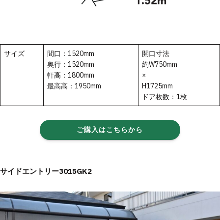
サイズ
間口：1520mm
開口寸法
奥行：1520mm
約W750mm
軒高：1800mm
×
最高高：1950mm
H1725mm
ドア枚数：1枚
ご購入はこちらから
サイドエントリー3015GK2