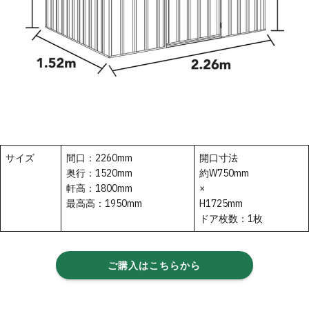
サイズ
間口：2260mm
開口寸法
奥行：1520mm
約W750mm
軒高：1800mm
×
最高高：1950mm
H1725mm
ドア枚数：1枚
ご購入はこちらから