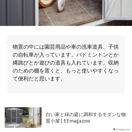
物置の中には園芸用品や車の洗車道具、子供
の自転車が入っています。バドミントンとか
縄跳びとか遊びの道具も入れています。収納
のための棚を置くと、もっと使いやすくなっ
て便利だと思います。
白い家と緑の庭に調和するモダンな物
置小屋 | EEmagazine
EEmagazine