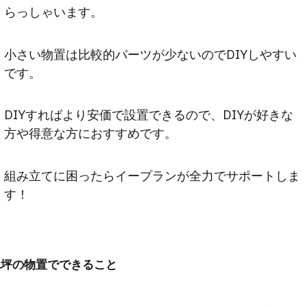
らっしゃいます。
小さい物置は比較的パーツが少ないのでDIYしやすい
です。
DIYすればより安価で設置できるので、DIYが好きな
方や得意な方におすすめです。
組み立てに困ったらイープランが全力でサポートしま
す！
1坪の物置でできること