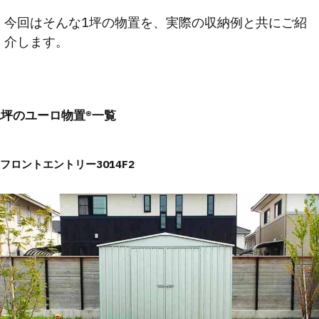
今回はそんな1坪の物置を、実際の収納例と共にご紹
介します。
1坪のユーロ物置®一覧
フロントエントリー3014F2