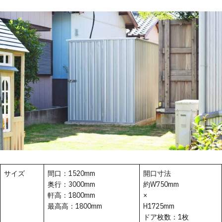
サイズ
間口：1520mm
開口寸法
奥行：3000mm
約W750mm
軒高：1800mm
×
最高高：1800mm
H1725mm
ドア枚数：1枚