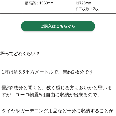
最高高：1950mm
H1725mm
ドア枚数：2枚
ご購入はこちらから
1坪ってどれくらい？
1坪は約3.3平方メートルで、畳約2枚分です。
畳約2枚分と聞くと、狭く感じる方も多いかと思いま
すが、ユーロ物置®は自由に収納が出来るので、
タイヤやガーデニング用品など十分に収納することが