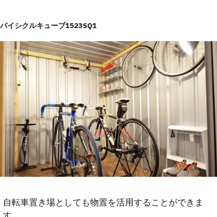
バイシクルキューブ1523SQ1
自転車置き場としても物置を活用することができま
す。