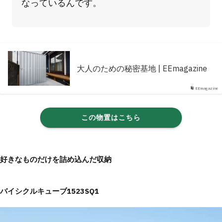
なっているんです。
大人のための秘密基地 | EEmagazine
EEmagazine
この物置はこちら
好きなものだけを詰め込んだ収納
バイシクルキューブ1523SQ1