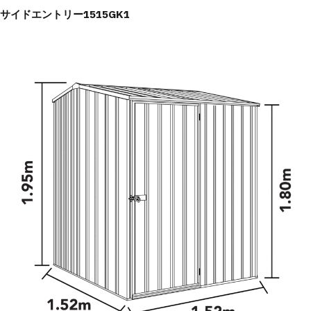
サイドエントリー1515GK1