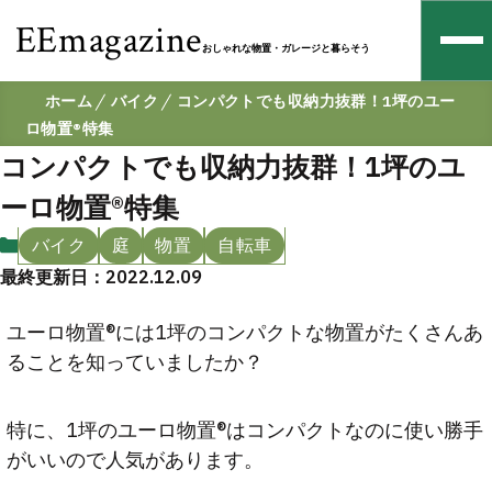
EEmagazine
おしゃれな物置・ガレージと暮らそう
ホーム
バイク
コンパクトでも収納力抜群！1坪のユー
ロ物置®特集
コンパクトでも収納力抜群！1坪のユ
ーロ物置®特集
バイク
庭
物置
自転車
最終更新日：2022.12.09
ユーロ物置®には1坪のコンパクトな物置がたくさんあ
ることを知っていましたか？
特に、1坪のユーロ物置®はコンパクトなのに使い勝手
がいいので人気があります。