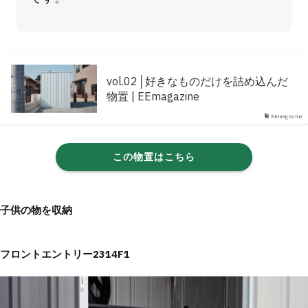
vol.02│好きなものだけを詰め込んだ
物置 | EEmagazine
EEmagazine
この物置はこちら
子供の物を収納
フロントエントリー2314F1