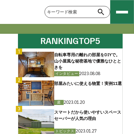
RANKING
TOP5
1
自転車専用の離れの部屋をDIYで。
山小屋風な秘密基地で優雅なひとと
きを
2023.08.08
インタビュー
2
部屋みたいに使える物置！実例11選
2023.01.20
庭
3
スマートだから使いやすいスペース
セーバーが人気の理由
2023.01.27
トピックス