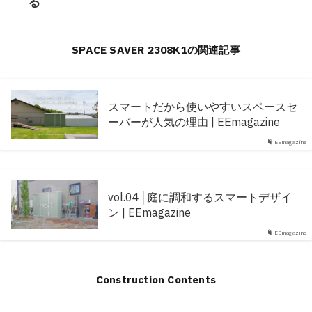
る
SPACE SAVER 2308K1の関連記事
スマートだから使いやすいスペースセ
ーバーが人気の理由 | EEmagazine
EEmagazine
vol.04│庭に調和するスマートデザイ
ン | EEmagazine
EEmagazine
Construction Contents