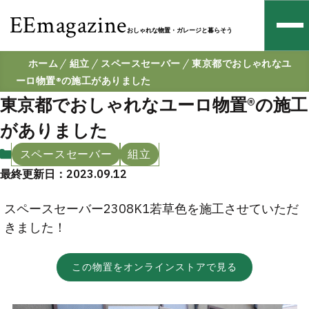
EEmagazine
おしゃれな物置・ガレージと暮らそう
ホーム
組立
スペースセーバー
東京都でおしゃれなユ
ーロ物置®の施工がありました
東京都でおしゃれなユーロ物置®の施工
がありました
スペースセーバー
組立
最終更新日：2023.09.12
スペースセーバー2308K1若草色を施工させていただ
きました！
この物置をオンラインストアで見る