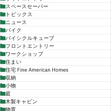
スペースセーバー
トピックス
ニュース
バイク
バイシクルキューブ
フロントエントリー
ワークショップ
住まい
住宅 Fine American Homes
収納
小物
庭
木製キャビン
物置