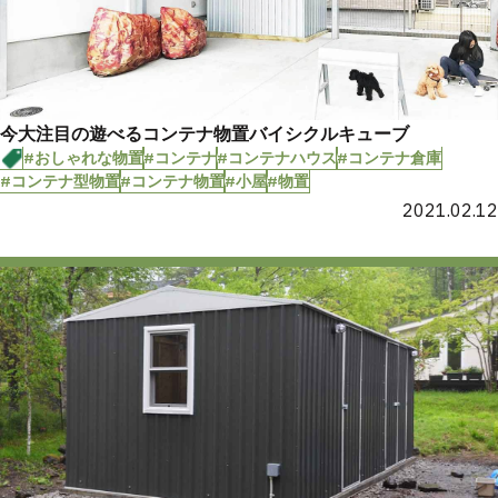
今大注目の遊べるコンテナ物置バイシクルキューブ
#おしゃれな物置
#コンテナ
#コンテナハウス
#コンテナ倉庫
#コンテナ型物置
#コンテナ物置
#小屋
#物置
2021.02.12