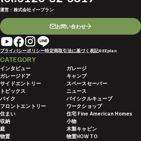
運営：
株式会社イープラン
お問い合わせ
プライバシーポリシー
特定商取引法に基づく表記
©EEplan
CATEGORY
インタビュー
ガレージ
ガレージドア
キャンプ
サイドエントリー
スペースセーバー
トピックス
ニュース
バイク
バイシクルキューブ
フロントエントリー
ワークショップ
住まい
住宅 Fine American Homes
収納
小物
庭
木製キャビン
物置
物置HOW TO