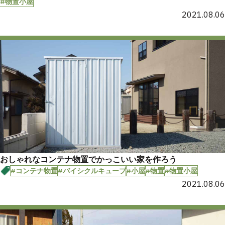
#物置小屋
2021.08.06
おしゃれなコンテナ物置でかっこいい家を作ろう
#コンテナ物置
#バイシクルキューブ
#小屋
#物置
#物置小屋
2021.08.06