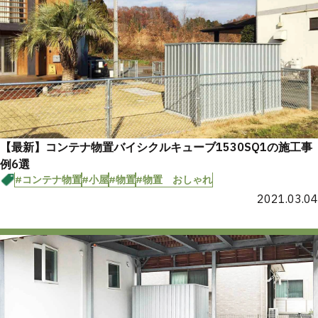
【最新】コンテナ物置バイシクルキューブ1530SQ1の施工事
例6選
#コンテナ物置
#小屋
#物置
#物置 おしゃれ
2021.03.04