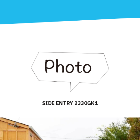
SIDE ENTRY 2330GK1