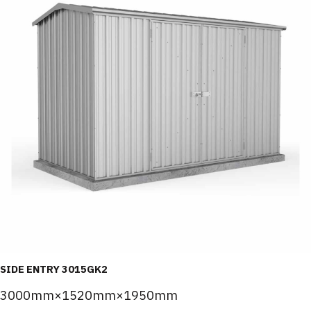
SIDE ENTRY 3015GK2
3000mm×1520mm×1950mm