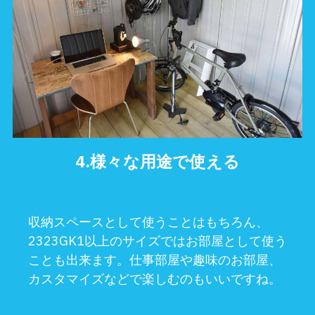
4.
様々な用途で使える
収納スペースとして使うことはもちろん、
2323GK1以上のサイズではお部屋として使う
ことも出来ます。仕事部屋や趣味のお部屋、
カスタマイズなどで楽しむのもいいですね。