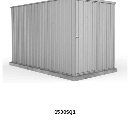
1530SQ1