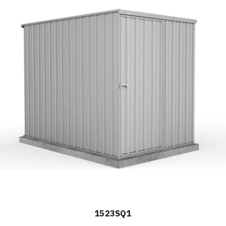
1523SQ1