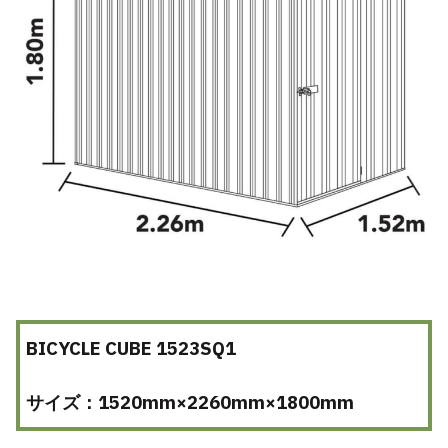
BICYCLE CUBE 1523SQ1
サイズ：1520mm×2260mm×1800mm