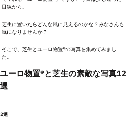
目線から。
芝生に置いたらどんな風に見えるのかな？みなさんも
気になりませんか？
そこで、芝生とユーロ物置®の写真を集めてみまし
た。
ユーロ物置®と芝生の素敵な写真12
選
12選