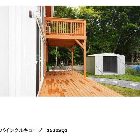
バイシクルキューブ 1530SQ1