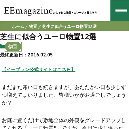
EEmagazine
おしゃれな物置・ガレージと暮らそう
ホーム
物置
芝生に似合うユーロ物置12選
芝生に似合うユーロ物置12選
物置
最終更新日：2016.02.05
【イープラン公式サイトはこちら】
まだまだ寒い日も続きますが、あたたかい日も少しず
つ増えてまいりました。皆様いかがお過ごしでしょう
か？
お庭に置くだけで敷地全体の外観をグレードアップし
てくれる「ユーロ物置®」ですが、今日は少し違った