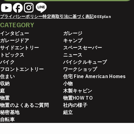
プライバシーポリシー
特定商取引法に基づく表記
©EEplan
CATEGORY
インタビュー
ガレージ
ガレージドア
キャンプ
サイドエントリー
スペースセーバー
トピックス
ニュース
バイク
バイシクルキューブ
フロントエントリー
ワークショップ
住まい
住宅 Fine American Homes
収納
小物
庭
木製キャビン
物置
物置HOW TO
物置のよくあるご質問
社内の様子
秘密基地
組立
自転車