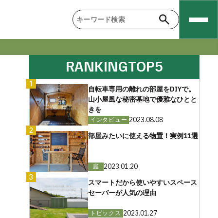
RANKING
TOP5
1
自転車専用の離れの部屋をDIYで。
山小屋風な秘密基地で優雅なひとと
きを
2023.08.08
インタビュー
2
部屋みたいに使える物置！実例11選
2023.01.20
庭
3
スマートだから使いやすいスペース
セーバーが人気の理由
2023.01.27
トピックス