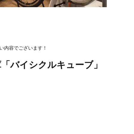
い内容でございます！
庫「バイシクルキューブ」