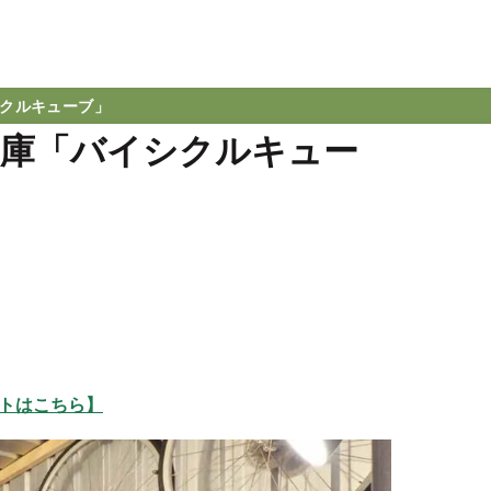
クルキューブ」
納庫「バイシクルキュー
トはこちら】