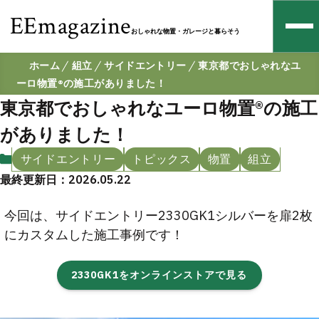
EEmagazine
おしゃれな物置・ガレージと暮らそう
ホーム
組立
サイドエントリー
東京都でおしゃれなユ
ーロ物置®の施工がありました！
東京都でおしゃれなユーロ物置®の施工
がありました！
サイドエントリー
トピックス
物置
組立
最終更新日：2026.05.22
今回は、サイドエントリー2330GK1シルバーを扉2枚
にカスタムした施工事例です！
2330GK1をオンラインストアで見る