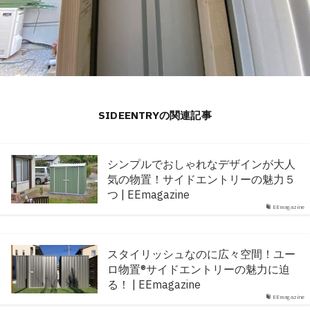
SIDEENTRYの関連記事
シンプルでおしゃれなデザインが大人
気の物置！サイドエントリーの魅力５
つ | EEmagazine
EEmagazine
スタイリッシュなのに広々空間！ユー
ロ物置®︎サイドエントリーの魅力に迫
る！ | EEmagazine
EEmagazine