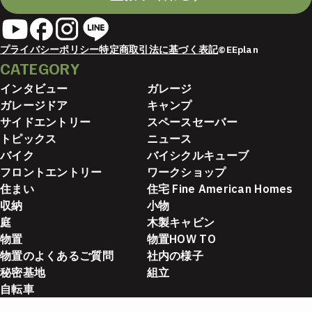
プライバシーポリシー
特定商取引法に基づく表記
©EEplan
CATEGORY
インタビュー
ガレージ
ガレージドア
キャンプ
サイドエントリー
スペースセーバー
トピックス
ニュース
バイク
バイシクルキューブ
フロントエントリー
ワークショップ
住まい
住宅 Fine American Homes
収納
小物
庭
木製キャビン
物置
物置HOW TO
物置のよくあるご質問
社内の様子
秘密基地
組立
自転車