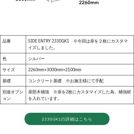
品番
SIDE ENTRY 2330GK1 ※今回は扉を２枚にカスタマ
イズしました。
色
シルバー
サイズ
2260mm×3000mm×2100mm
基礎
コンクリート基礎 ※お施主様にて手配
別途オプシ
扉部木補強 ※扉を2枚にカスタマイズした為、補強材
ョン
を入れています。
2330GK1の詳細はこちら