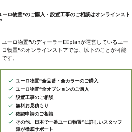
ユーロ物置®のご購入・設置工事のご相談はオンラインスト
ア
ユーロ物置®のディーラーEEplanが運営しているユー
ロ物置®のオンラインストアでは、以下のことが可能
です。
ユーロ物置®全品番・全カラーのご購入
ユーロ物置®全オプションのご購入
設置工事のご相談
無料お見積もり
確認申請のご相談
その他、日本で一番ユーロ物置®に詳しいスタッフ
陣が徹底サポート