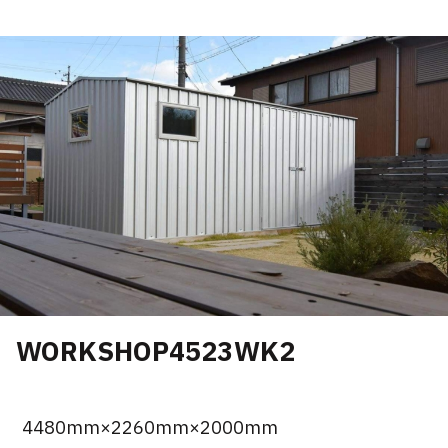
WORKSHOP4523WK2
4480mm×2260mm×2000mm