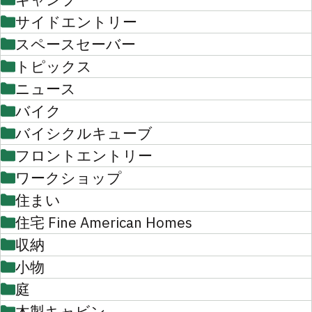
サイドエントリー
スペースセーバー
トピックス
ニュース
バイク
バイシクルキューブ
フロントエントリー
ワークショップ
住まい
住宅 Fine American Homes
収納
小物
庭
木製キャビン