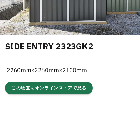
SIDE ENTRY 2323GK2
2260mm×2260mm×2100mm
この物置をオンラインストアで見る