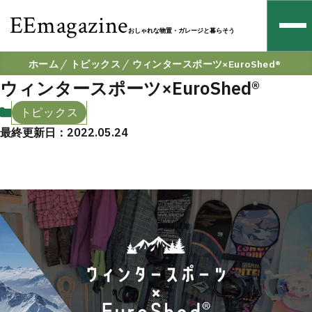
EEmagazine
おしゃれな物置・ガレージと暮らそう
ホーム
トピックス
ウィンタースポーツ×EuroShed®︎
ウィンタースポーツ×EuroShed®︎
トピックス
最終更新日：2022.05.24