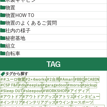
物置
物置HOW TO
物置のよくあるご質問
社内の様子
秘密基地
組立
自転車
TAG
タグから探す
##ユーロ物置
#2×4works
#2台用
#Amarr
#BBQ
#CABIN
#CSP F&F
#diy
#eeplan
#garagedoor
#morso
#pickup
#Sleep OUT
#sleepout
#WORKSHOP
#アイディア
#アウトドア
#アウトドアグッズ
#アトリエ
#インタビュー
#インテリア
#インテリアグッズ
#ウインタースポーツ