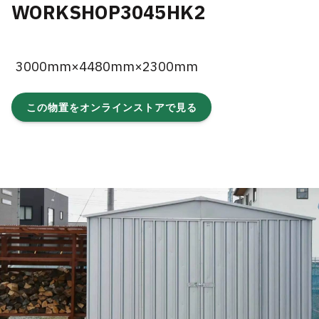
WORKSHOP3045HK2
3000mm×4480mm×2300mm
この物置をオンラインストアで見る