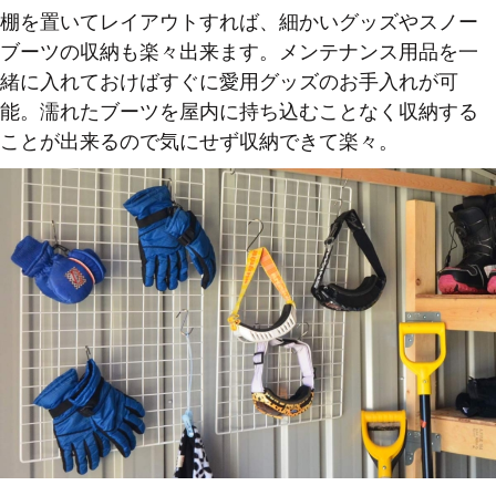
棚を置いてレイアウトすれば、細かいグッズやスノー
ブーツの収納も楽々出来ます。メンテナンス用品を一
緒に入れておけばすぐに愛用グッズのお手入れが可
能。濡れたブーツを屋内に持ち込むことなく収納する
ことが出来るので気にせず収納できて楽々。