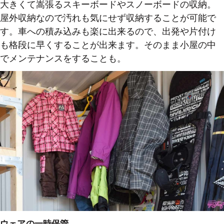
大きくて嵩張るスキーボードやスノーボードの収納。
屋外収納なので汚れも気にせず収納することが可能で
す。車への積み込みも楽に出来るので、出発や片付け
も格段に早くすることが出来ます。そのまま小屋の中
でメンテナンスをすることも。
ウェアの一時保管