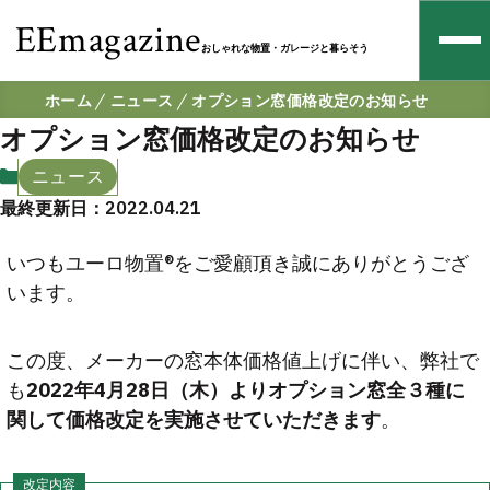
EEmagazine
おしゃれな物置・ガレージと暮らそう
ホーム
ニュース
オプション窓価格改定のお知らせ
オプション窓価格改定のお知らせ
ニュース
最終更新日：2022.04.21
いつもユーロ物置®︎をご愛顧頂き誠にありがとうござ
います。
この度、メーカーの窓本体価格値上げに伴い、弊社で
も
2022年4月28日（木）よりオプション窓全３種に
関して価格改定を実施させていただきます
。
改定内容