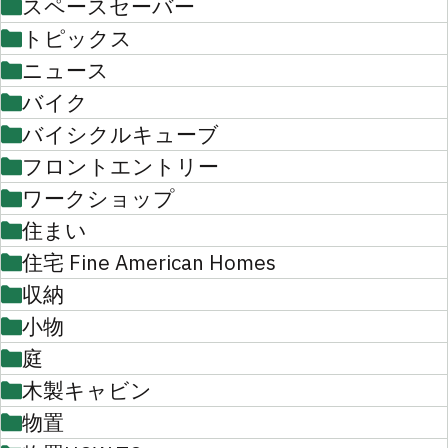
スペースセーバー
トピックス
ニュース
バイク
バイシクルキューブ
フロントエントリー
ワークショップ
住まい
住宅 Fine American Homes
収納
小物
庭
木製キャビン
物置