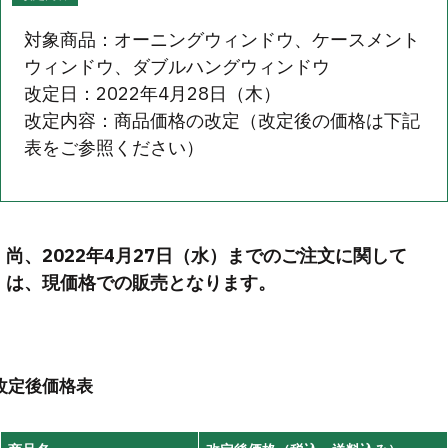
対象商品：オーニングウィンドウ、ケースメント
ウィンドウ、ダブルハングウィンドウ
改定日：2022年4月28日（木）
改定内容：商品価格の改定（改定後の価格は下記
表をご参照ください）
尚、2022年4月27日（水）までのご注文に関して
は、現価格での販売となります。
改定後価格表