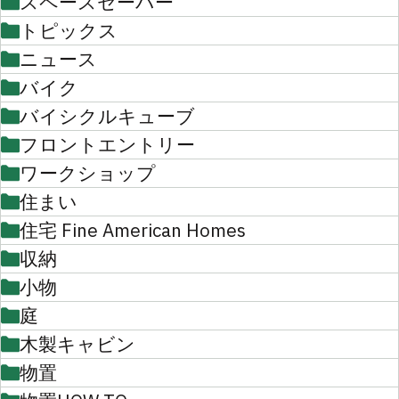
スペースセーバー
トピックス
ニュース
バイク
バイシクルキューブ
フロントエントリー
ワークショップ
住まい
住宅 Fine American Homes
収納
小物
庭
木製キャビン
物置