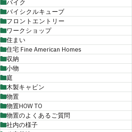
バイク
バイシクルキューブ
フロントエントリー
ワークショップ
住まい
住宅 Fine American Homes
収納
小物
庭
木製キャビン
物置
物置HOW TO
物置のよくあるご質問
社内の様子