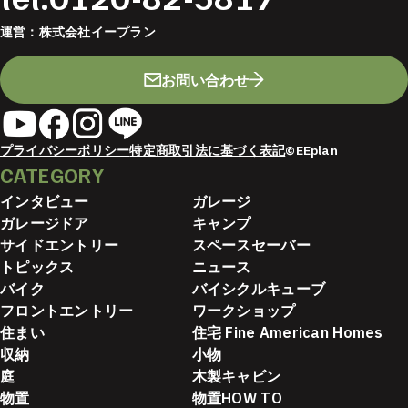
運営：
株式会社イープラン
お問い合わせ
プライバシーポリシー
特定商取引法に基づく表記
©EEplan
CATEGORY
インタビュー
ガレージ
ガレージドア
キャンプ
サイドエントリー
スペースセーバー
トピックス
ニュース
バイク
バイシクルキューブ
フロントエントリー
ワークショップ
住まい
住宅 Fine American Homes
収納
小物
庭
木製キャビン
物置
物置HOW TO