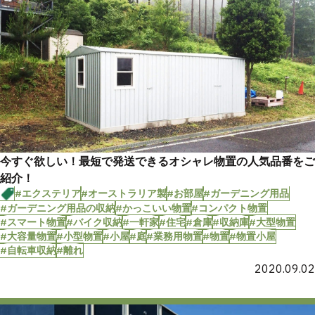
今すぐ欲しい！最短で発送できるオシャレ物置の人気品番をご
紹介！
#エクステリア
#オーストラリア製
#お部屋
#ガーデニング用品
#ガーデニング用品の収納
#かっこいい物置
#コンパクト物置
#スマート物置
#バイク収納
#一軒家
#住宅
#倉庫
#収納庫
#大型物置
#大容量物置
#小型物置
#小屋
#庭
#業務用物置
#物置
#物置小屋
#自転車収納
#離れ
2020.09.02