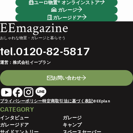
ユーロ物置® オンラインストア
ガレージ
ガレージドア
EEmagazine
おしゃれな物置・ガレージと暮らそう
tel.
0120-82-5817
運営：
株式会社イープラン
お問い合わせ
プライバシーポリシー
特定商取引法に基づく表記
©EEplan
CATEGORY
インタビュー
ガレージ
ガレージドア
キャンプ
サイドエントリー
スペースセーバー