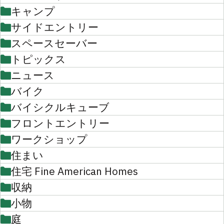
キャンプ
サイドエントリー
スペースセーバー
トピックス
ニュース
バイク
バイシクルキューブ
フロントエントリー
ワークショップ
住まい
住宅 Fine American Homes
収納
小物
庭