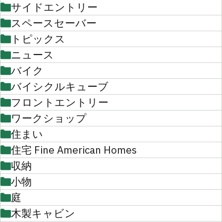
サイドエントリー
スペースセーバー
トピックス
ニュース
バイク
バイシクルキューブ
フロントエントリー
ワークショップ
住まい
住宅 Fine American Homes
収納
小物
庭
木製キャビン