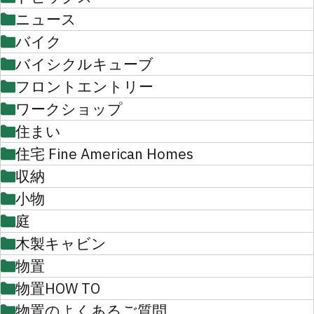
ニュース
バイク
バイシクルキューブ
フロントエントリー
ワークショップ
住まい
住宅 Fine American Homes
収納
小物
庭
木製キャビン
物置
物置HOW TO
物置のよくあるご質問