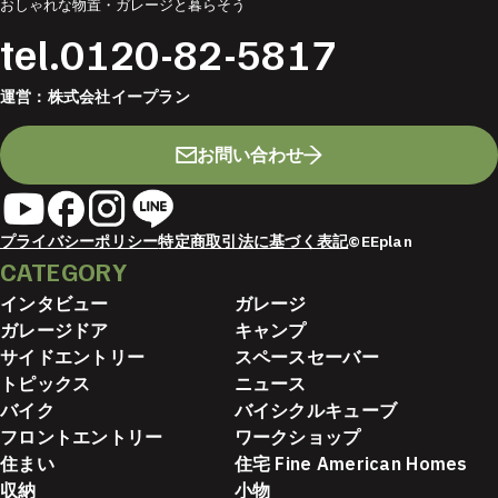
おしゃれな物置・ガレージと暮らそう
tel.
0120-82-5817
運営：
株式会社イープラン
お問い合わせ
プライバシーポリシー
特定商取引法に基づく表記
©EEplan
CATEGORY
インタビュー
ガレージ
ガレージドア
キャンプ
サイドエントリー
スペースセーバー
トピックス
ニュース
バイク
バイシクルキューブ
フロントエントリー
ワークショップ
住まい
住宅 Fine American Homes
収納
小物