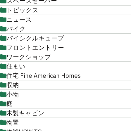
スペースセーバー
トピックス
ニュース
バイク
バイシクルキューブ
フロントエントリー
ワークショップ
住まい
住宅 Fine American Homes
収納
小物
庭
木製キャビン
物置