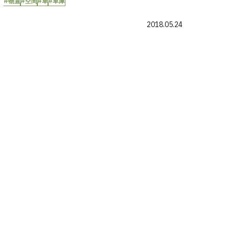
#物置
#空間
#車
#車庫
2018.05.24