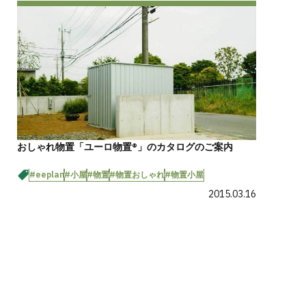
おしゃれ物置「ユーロ物置®」のカタログのご案内
#eeplan
#小屋
#物置
#物置おしゃれ
#物置小屋
2015.03.16