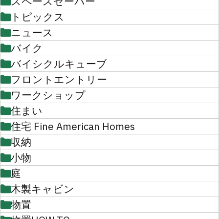
スペースセーバー
トピックス
ニュース
バイク
バイシクルキューブ
フロントエントリー
ワークショップ
住まい
住宅 Fine American Homes
収納
小物
庭
木製キャビン
物置