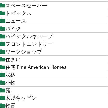
スペースセーバー
トピックス
ニュース
バイク
バイシクルキューブ
フロントエントリー
ワークショップ
住まい
住宅 Fine American Homes
収納
小物
庭
木製キャビン
物置