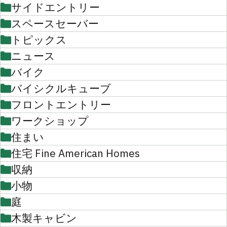
サイドエントリー
スペースセーバー
トピックス
ニュース
バイク
バイシクルキューブ
フロントエントリー
ワークショップ
住まい
住宅 Fine American Homes
収納
小物
庭
木製キャビン