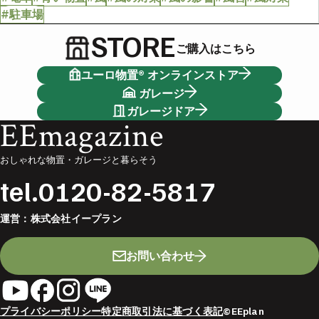
#駐車場
STORE
ご購入はこちら
ユーロ物置® オンラインストア
ガレージ
ガレージドア
EEmagazine
おしゃれな物置・ガレージと暮らそう
tel.
0120-82-5817
運営：
株式会社イープラン
お問い合わせ
プライバシーポリシー
特定商取引法に基づく表記
©EEplan