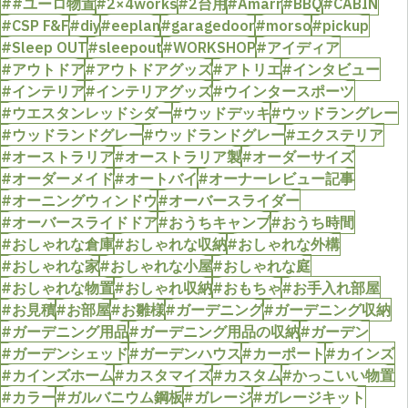
##ユーロ物置
#2×4works
#2台用
#Amarr
#BBQ
#CABIN
#CSP F&F
#diy
#eeplan
#garagedoor
#morso
#pickup
#Sleep OUT
#sleepout
#WORKSHOP
#アイディア
#アウトドア
#アウトドアグッズ
#アトリエ
#インタビュー
#インテリア
#インテリアグッズ
#ウインタースポーツ
#ウエスタンレッドシダー
#ウッドデッキ
#ウッドラングレー
#ウッドランドグレー
#ウッドランドグレー
#エクステリア
#オーストラリア
#オーストラリア製
#オーダーサイズ
#オーダーメイド
#オートバイ
#オーナーレビュー記事
#オーニングウィンドウ
#オーバースライダー
#オーバースライドドア
#おうちキャンプ
#おうち時間
#おしゃれな倉庫
#おしゃれな収納
#おしゃれな外構
#おしゃれな家
#おしゃれな小屋
#おしゃれな庭
#おしゃれな物置
#おしゃれ収納
#おもちゃ
#お手入れ部屋
#お見積
#お部屋
#お雛様
#ガーデニング
#ガーデニング収納
#ガーデニング用品
#ガーデニング用品の収納
#ガーデン
#ガーデンシェッド
#ガーデンハウス
#カーポート
#カインズ
#カインズホーム
#カスタマイズ
#カスタム
#かっこいい物置
#カラー
#ガルバニウム鋼板
#ガレージ
#ガレージキット