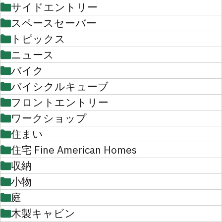
サイドエントリー
スペースセーバー
トピックス
ニュース
バイク
バイシクルキューブ
フロントエントリー
ワークショップ
住まい
住宅 Fine American Homes
収納
小物
庭
木製キャビン