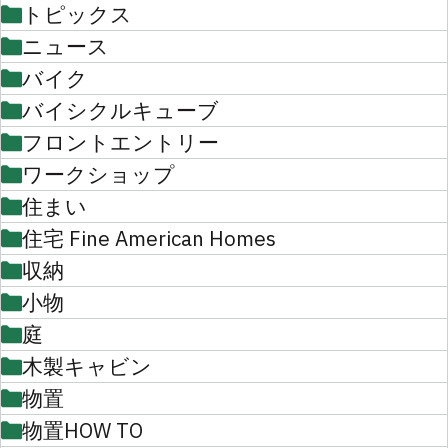
トピックス
ニュース
バイク
バイシクルキューブ
フロントエントリー
ワークショップ
住まい
住宅 Fine American Homes
収納
小物
庭
木製キャビン
物置
物置HOW TO