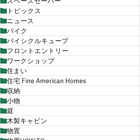
スペースセーバー
トピックス
ニュース
バイク
バイシクルキューブ
フロントエントリー
ワークショップ
住まい
住宅 Fine American Homes
収納
小物
庭
木製キャビン
物置