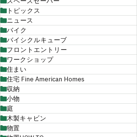
スペースセーバー
トピックス
ニュース
バイク
バイシクルキューブ
フロントエントリー
ワークショップ
住まい
住宅 Fine American Homes
収納
小物
庭
木製キャビン
物置