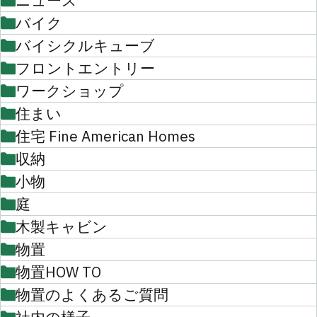
ニュース
バイク
バイシクルキューブ
フロントエントリー
ワークショップ
住まい
住宅 Fine American Homes
収納
小物
庭
木製キャビン
物置
物置HOW TO
物置のよくあるご質問