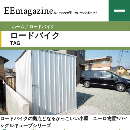
EEmagazine
おしゃれな物置・ガレージと暮らそう
ホーム
ロードバイク
ロードバイク
TAG
ロードバイクの拠点となるかっこいい小屋 ユーロ物置®︎バイ
シクルキューブシリーズ