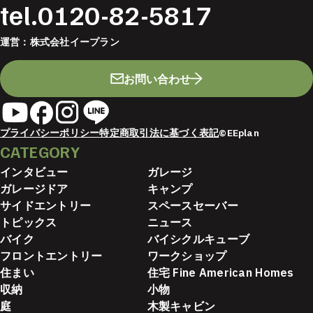
tel.
0120-82-5817
運営：
株式会社イープラン
お問い合わせ
プライバシーポリシー
特定商取引法に基づく表記
©EEplan
CATEGORY
インタビュー
ガレージ
ガレージドア
キャンプ
サイドエントリー
スペースセーバー
トピックス
ニュース
バイク
バイシクルキューブ
フロントエントリー
ワークショップ
住まい
住宅 Fine American Homes
収納
小物
庭
木製キャビン