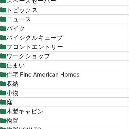
スペースセーバー
トピックス
ニュース
バイク
バイシクルキューブ
フロントエントリー
ワークショップ
住まい
住宅 Fine American Homes
収納
小物
庭
木製キャビン
物置