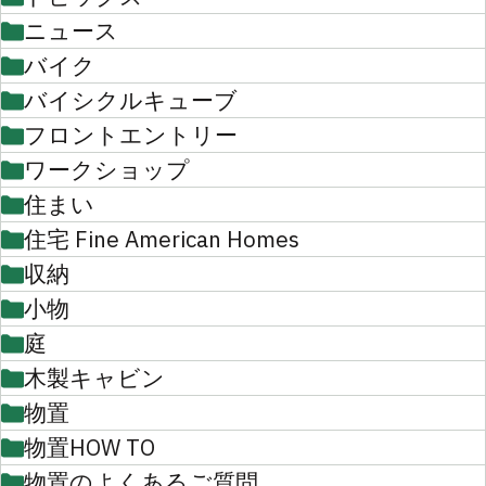
ニュース
バイク
バイシクルキューブ
フロントエントリー
ワークショップ
住まい
住宅 Fine American Homes
収納
小物
庭
木製キャビン
物置
物置HOW TO
物置のよくあるご質問