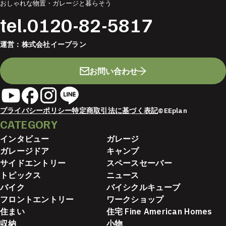
おしゃれな物置・ガレージと暮らそう
tel.
0120-82-5817
運営：
株式会社イープラン
お問い合わせ
プライバシーポリシー
特定商取引法に基づく表記
©EEplan
CATEGORY
インタビュー
ガレージ
ガレージドア
キャンプ
サイドエントリー
スペースセーバー
トピックス
ニュース
バイク
バイシクルキューブ
フロントエントリー
ワークショップ
住まい
住宅 Fine American Homes
収納
小物