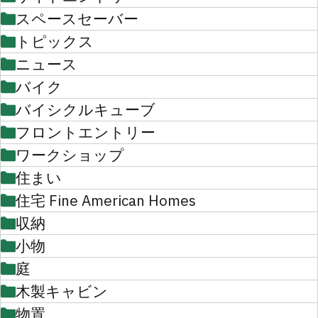
スペースセーバー
トピックス
ニュース
バイク
バイシクルキューブ
フロントエントリー
ワークショップ
住まい
住宅 Fine American Homes
収納
小物
庭
木製キャビン
物置