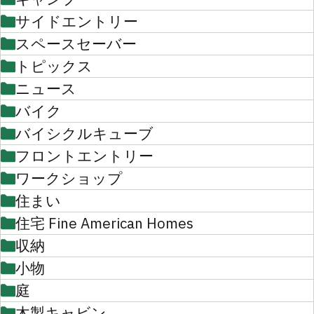
サイドエントリー
スペースセーバー
トピックス
ニュース
バイク
バイシクルキューブ
フロントエントリー
ワークショップ
住まい
住宅 Fine American Homes
収納
小物
庭
木製キャビン