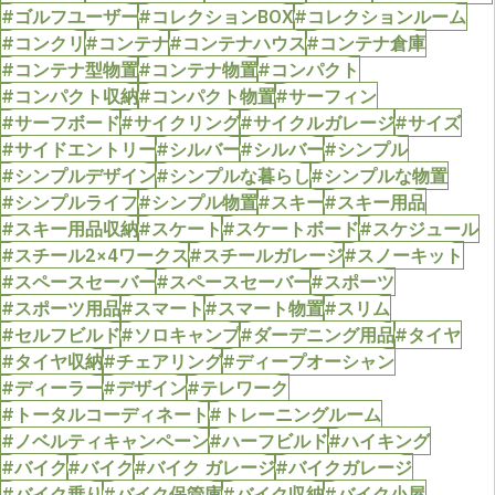
#ゴルフユーザー
#コレクションBOX
#コレクションルーム
#コンクリ
#コンテナ
#コンテナハウス
#コンテナ倉庫
#コンテナ型物置
#コンテナ物置
#コンパクト
#コンパクト収納
#コンパクト物置
#サーフィン
#サーフボード
#サイクリング
#サイクルガレージ
#サイズ
#サイドエントリー
#シルバー
#シルバー
#シンプル
#シンプルデザイン
#シンプルな暮らし
#シンプルな物置
#シンプルライフ
#シンプル物置
#スキー
#スキー用品
#スキー用品収納
#スケート
#スケートボード
#スケジュール
#スチール2×4ワークス
#スチールガレージ
#スノーキット
#スペースセーバー
#スペースセーバー
#スポーツ
#スポーツ用品
#スマート
#スマート物置
#スリム
#セルフビルド
#ソロキャンプ
#ダーデニング用品
#タイヤ
#タイヤ収納
#チェアリング
#ディープオーシャン
#ディーラー
#デザイン
#テレワーク
#トータルコーディネート
#トレーニングルーム
#ノベルティキャンペーン
#ハーフビルド
#ハイキング
#バイク
#バイク
#バイク ガレージ
#バイクガレージ
#バイク乗り
#バイク保管庫
#バイク収納
#バイク小屋