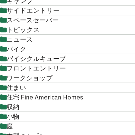
キャンプ
サイドエントリー
スペースセーバー
トピックス
ニュース
バイク
バイシクルキューブ
フロントエントリー
ワークショップ
住まい
住宅 Fine American Homes
収納
小物
庭