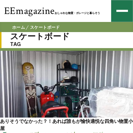
EEmagazine
おしゃれな物置・ガレージと暮らそう
ホーム
スケートボード
スケートボード
TAG
ありそうでなかった？！あれば誰もが愉快適悦な四角い物置小
屋